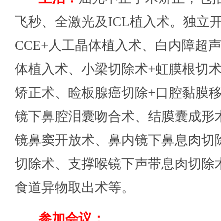
飞秒、全激光及ICL植入术。独立
CCE+人工晶体植入术、白内障超
体植入术、小梁切除术+虹膜根切
矫正术、睑板腺癌切除+口腔黏膜
镜下鼻腔泪囊吻合术、结膜囊成形
镜鼻窦开放术、鼻内镜下鼻息肉切
切除术、支撑喉镜下声带息肉切除
食道异物取出术等。
参加会议：