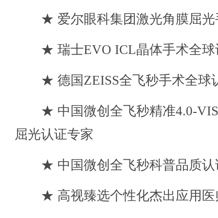
★
爱尔眼科集团激光角膜屈光
★
瑞士EVO ICL晶体手术全
★
德国ZEISS全飞秒手术全球
★
中国微创全飞秒精准4.0-VIS
屈光认证专家
★
中国微创全飞秒科普品质认
★
高视臻选个性化杰出应用医