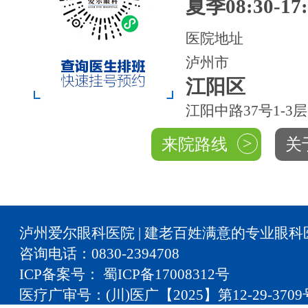
夏季08:30-17:
医院地址
泸州市
江阳区
江阳中路37号1-3层
>
来院路线
关
泸州爱尔眼科医院 | 建老百姓满意的专业眼科
咨询电话：0830-2394708
ICP备案号： 蜀ICP备17008312号
医疗广审号：(川)医广【2025】第12-29-3709