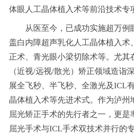
体眼人工晶体植入术等前沿技术专
从医至今，已成功实施超万例
盖白内障超声乳化人工晶体植入术
正术、青光眼小梁切除术等。尤其
（近视/远视/散光）矫正领域造诣
展全飞秒、半飞秒、全激光及ICL
晶体植入术等先进术式。作为泸州
屈光矫正手术的先行者之一，更是
屈光手术与ICL手术双技术并行的专家