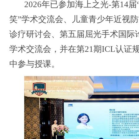
2026年已参加海上之光-第14届
笑”学术交流会、儿童青少年近视
诊疗研讨会、第五届屈光手术国际
学术交流会，并在第21期ICL认证
中参与授课。