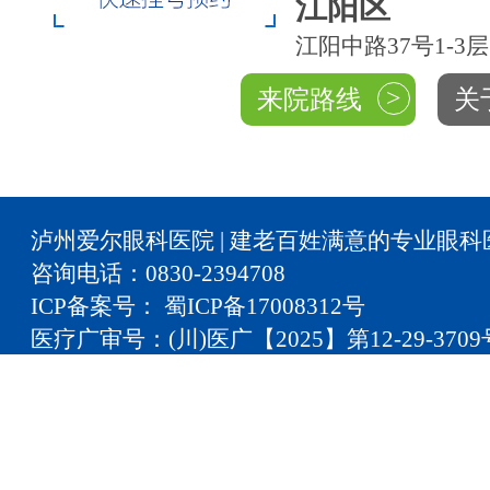
江阳区
江阳中路37号1-3层
>
来院路线
关
泸州爱尔眼科医院 | 建老百姓满意的专业眼科
咨询电话：0830-2394708
ICP备案号： 蜀ICP备17008312号
医疗广审号：(川)医广【2025】第12-29-3709