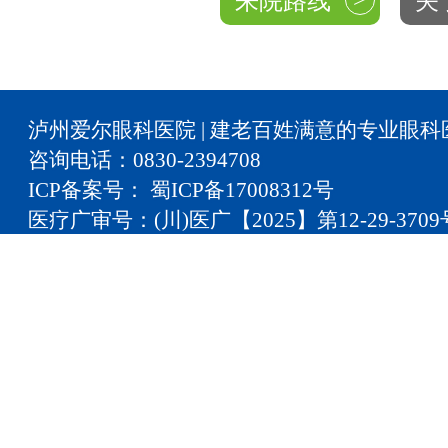
>
来院路线
关
泸州爱尔眼科医院 | 建老百姓满意的专业眼科
咨询电话：0830-2394708
ICP备案号： 蜀ICP备17008312号
医疗广审号：(川)医广【2025】第12-29-3709