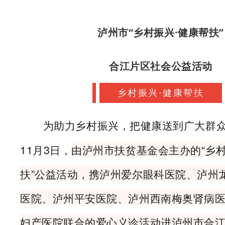
泸州
市“乡村振兴·健康帮扶”
合江片区
社会公益活动
乡村振兴·健康帮扶
为助力乡村振兴，把健康送到广大群众手
11月3日，
由泸州市扶贫基金会主办的“
乡
扶
”
公益活动，携泸州爱尔眼科医院、泸州
医院、泸州平安医院、泸州西南梅奥肾病
妇产医院联合的爱心义诊活动进泸州市合