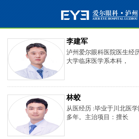
李建军
泸州爱尔眼科医院医生经历
大学临床医学系本科，
林蛟
从医经历 :毕业于川北医
多年。主治项目：擅长