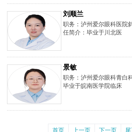
刘顺兰
职务：泸州爱尔眼科医院
任简介：毕业于川北医
景敏
职务：泸州爱尔眼科青白科
毕业于皖南医学院临床
首页
上一页
下一页
尾